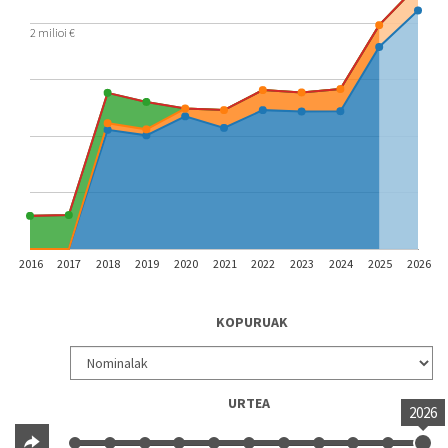
2 milioi €
2016
2017
2018
2019
2020
2021
2022
2023
2024
2025
2026
KOPURUAK
URTEA
2026