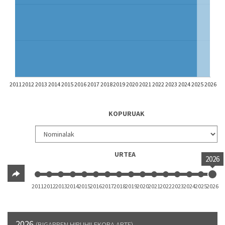
2011
2012
2013
2014
2015
2016
2017
2018
2019
2020
2021
2022
2023
2024
2025
2026
KOPURUAK
URTEA
2026
2011
2012
2013
2014
2015
2016
2017
2018
2019
2020
2021
2022
2023
2024
2025
2026
2026
(BIGARREN HIRUHILEKORA ARTE)