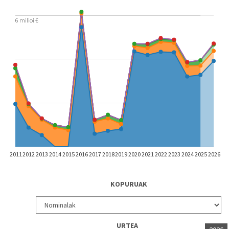
6 milioi €
2011
2012
2013
2014
2015
2016
2017
2018
2019
2020
2021
2022
2023
2024
2025
2026
KOPURUAK
URTEA