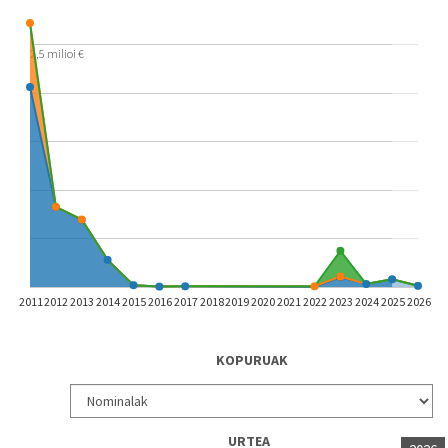
2,5 milioi €
2011
2012
2013
2014
2015
2016
2017
2018
2019
2020
2021
2022
2023
2024
2025
2026
KOPURUAK
URTEA