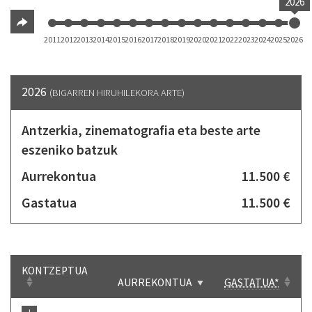
2026
2011
2012
2013
2014
2015
2016
2017
2018
2019
2020
2021
2022
2023
2024
2025
2026
2026
(BIGARREN HIRUHILEKORA ARTE)
Antzerkia, zinematografia eta beste arte
eszeniko batzuk
Aurrekontua
11.500 €
Gastatua
11.500 €
KONTZEPTUA
AURREKONTUA
GASTATUA*