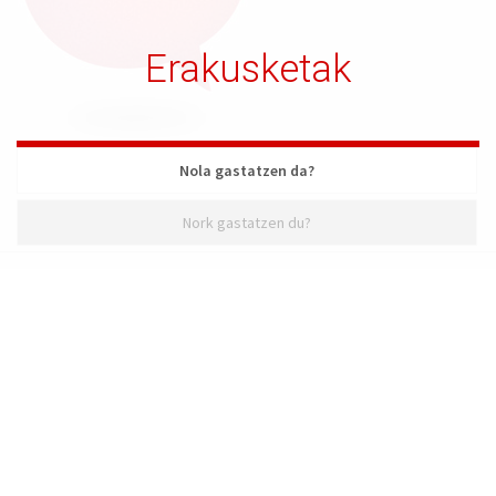
Erakusketak
Nola gastatzen da?
Nork gastatzen du?
Nola gastatzen da?