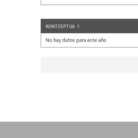
KONTZEPTUA
No hay datos para este año