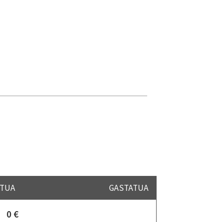
TUA
GASTATUA
0 €