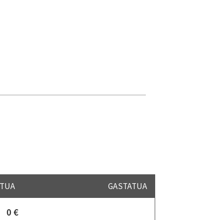
TUA
GASTATUA
0 €