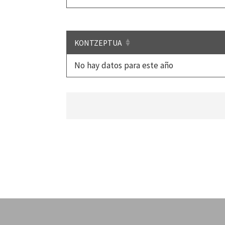
KONTZEPTUA
No hay datos para este año