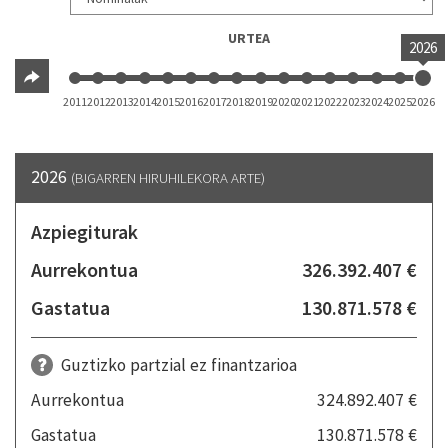
URTEA
2026
2011
2012
2013
2014
2015
2016
2017
2018
2019
2020
2021
2022
2023
2024
2025
2026
2026
(BIGARREN HIRUHILEKORA ARTE)
Azpiegiturak
Aurrekontua
326.392.407 €
Gastatua
130.871.578 €
Guztizko partzial ez finantzarioa
Aurrekontua
324.892.407 €
Gastatua
130.871.578 €