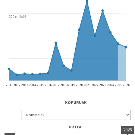
300 milioi €
2011
2012
2013
2014
2015
2016
2017
2018
2019
2020
2021
2022
2023
2024
2025
2026
KOPURUAK
URTEA
2026