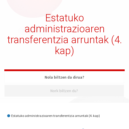
Estatuko
administrazioaren
transferentzia arruntak (4.
kap)
Nola biltzen da dirua?
Nork biltzen du?
Nola biltzen da dirua?
Estatuko administrazioaren transferentzia arruntak (4. kap)