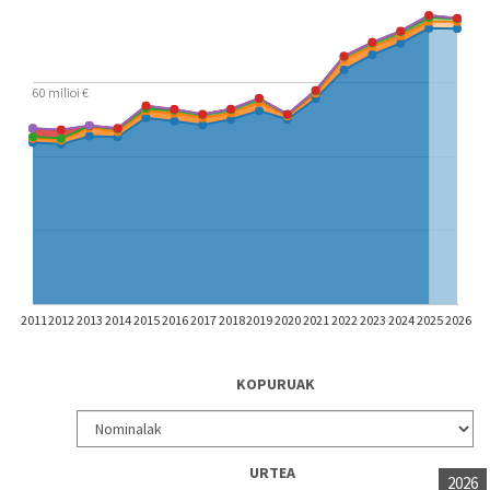
60 milioi €
2011
2012
2013
2014
2015
2016
2017
2018
2019
2020
2021
2022
2023
2024
2025
2026
KOPURUAK
URTEA
2026