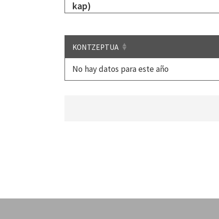
kap)
KONTZEPTUA
No hay datos para este año