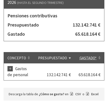
2026
(HASTA EL SEGUNDO TRIMESTRE)
Pensiones contributivas
Presupuestado
132.142.741 €
Gastado
65.618.164 €
CONCEPTO
PRESUPUESTADO
GASTADO*
+
Gastos
de personal
132.142.741 €
65.618.164 €
Descarga la tabla de
¿Cómo se gasta?
en
CSV
o
Excel