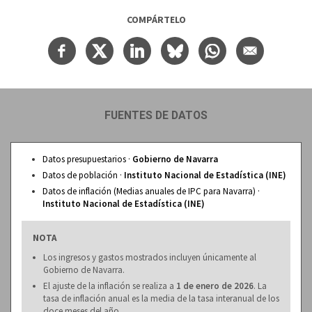
COMPÁRTELO
FUENTES DE DATOS
Datos presupuestarios ·
Gobierno de Navarra
Datos de población ·
Instituto Nacional de Estadística (INE)
Datos de inflación (Medias anuales de IPC para Navarra) ·
Instituto Nacional de Estadística (INE)
NOTA
Los ingresos y gastos mostrados incluyen únicamente al
Gobierno de Navarra.
El ajuste de la inflación se realiza a
1 de enero de 2026
. La
tasa de inflación anual es la media de la tasa interanual de los
doce meses del año.