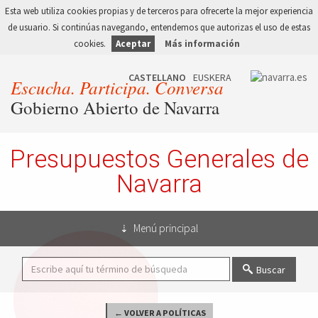
Esta web utiliza cookies propias y de terceros para ofrecerte la mejor experiencia
de usuario. Si continúas navegando, entendemos que autorizas el uso de estas
cookies.
Aceptar
Más información
Escucha. Participa. Conversa
Gobierno Abierto de Navarra
Presupuestos Generales de
Navarra
Menú principal
Buscar
← VOLVER A POLÍTICAS