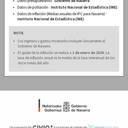
Datos presupuestarios ·
Gobierno de Navarra
Datos de población ·
Instituto Nacional de Estadística (INE)
Datos de inflación (Medias anuales de IPC para Navarra) ·
Instituto Nacional de Estadística (INE)
NOTA
Los ingresos y gastos mostrados incluyen únicamente al
Gobierno de Navarra.
El ajuste de la inflación se realiza a
1 de enero de 2026
. La
tasa de inflación anual es la media de la tasa interanual de los
doce meses del año.
Un proyecto de
basado en el código de