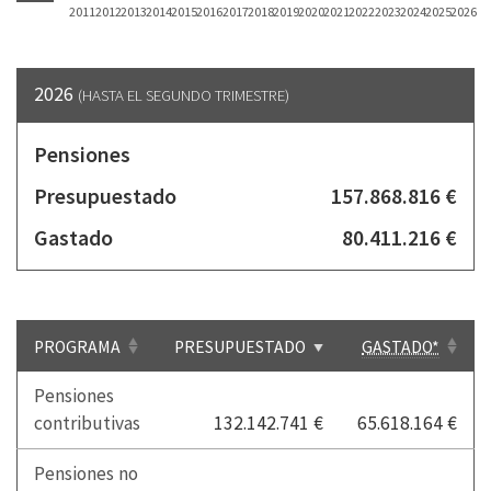
2011
2012
2013
2014
2015
2016
2017
2018
2019
2020
2021
2022
2023
2024
2025
2026
2026
(HASTA EL SEGUNDO TRIMESTRE)
Pensiones
Presupuestado
157.868.816 €
Gastado
80.411.216 €
PROGRAMA
PRESUPUESTADO
GASTADO*
Pensiones
contributivas
132.142.741 €
65.618.164 €
Pensiones no