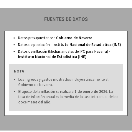
FUENTES DE DATOS
Datos presupuestarios ·
Gobierno de Navarra
Datos de población ·
Instituto Nacional de Estadística (INE)
Datos de inflación (Medias anuales de IPC para Navarra) ·
Instituto Nacional de Estadística (INE)
NOTA
Los ingresos y gastos mostrados incluyen únicamente al
Gobierno de Navarra.
El ajuste de la inflación se realiza a
1 de enero de 2026
. La
tasa de inflación anual es la media de la tasa interanual de los
doce meses del año.