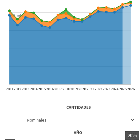
800 mil €
2011
2012
2013
2014
2015
2016
2017
2018
2019
2020
2021
2022
2023
2024
2025
2026
CANTIDADES
AÑO
2026