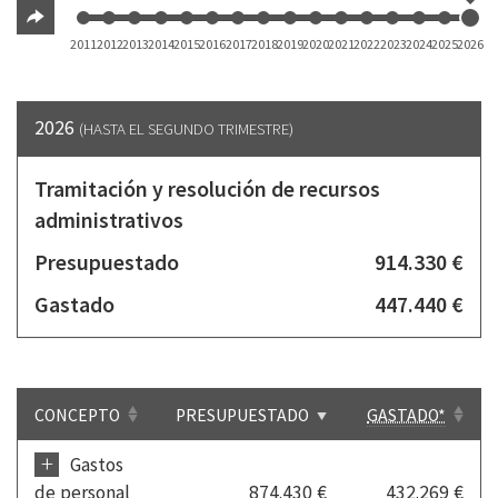
2011
2012
2013
2014
2015
2016
2017
2018
2019
2020
2021
2022
2023
2024
2025
2026
2026
(HASTA EL SEGUNDO TRIMESTRE)
Tramitación y resolución de recursos
administrativos
Presupuestado
914.330 €
Gastado
447.440 €
CONCEPTO
PRESUPUESTADO
GASTADO*
+
Gastos
de personal
874.430 €
432.269 €