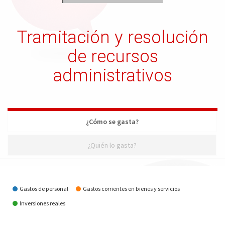
Tramitación y resolución
de recursos
administrativos
¿Cómo se gasta?
¿Quién lo gasta?
¿Cómo se gasta?
Gastos de personal
Gastos corrientes en bienes y servicios
Inversiones reales