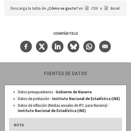
Descarga la tabla de
¿Cómo se gasta?
en
CSV
o
Excel
COMPÁRTELO
FUENTES DE DATOS
Datos presupuestarios ·
Gobierno de Navarra
Datos de población ·
Instituto Nacional de Estadística (INE)
Datos de inflación (Medias anuales de IPC para Navarra) ·
Instituto Nacional de Estadística (INE)
NOTA