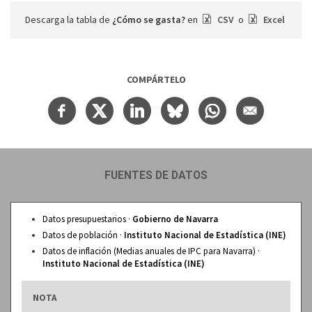
Descarga la tabla de
¿Cómo se gasta?
en
CSV
o
Excel
COMPÁRTELO
FUENTES DE DATOS
Datos presupuestarios ·
Gobierno de Navarra
Datos de población ·
Instituto Nacional de Estadística (INE)
Datos de inflación (Medias anuales de IPC para Navarra) ·
Instituto Nacional de Estadística (INE)
NOTA