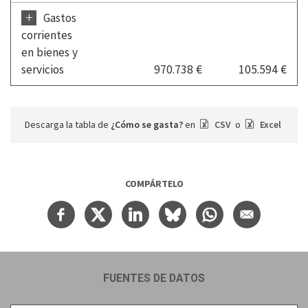
+
Gastos
corrientes
en bienes y
servicios
970.738 €
105.594 €
Descarga la tabla de
¿Cómo se gasta?
en
CSV
o
Excel
COMPÁRTELO
FUENTES DE DATOS