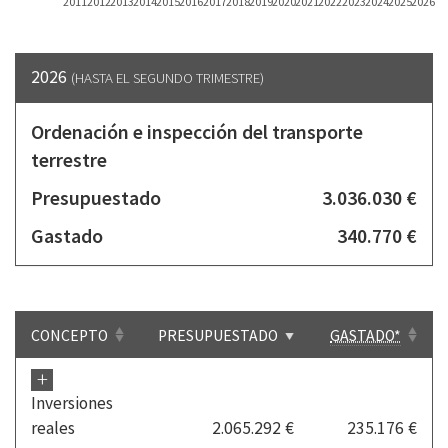
2011
2012
2013
2014
2015
2016
2017
2018
2019
2020
2021
2022
2023
2024
2025
2026
2026
(HASTA EL SEGUNDO TRIMESTRE)
Ordenación e inspección del transporte
terrestre
Presupuestado
3.036.030 €
Gastado
340.770 €
CONCEPTO
PRESUPUESTADO
GASTADO*
+
Inversiones
reales
2.065.292 €
235.176 €