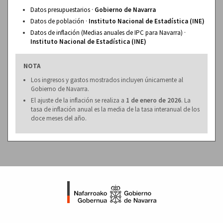
Datos presupuestarios ·
Gobierno de Navarra
Datos de población ·
Instituto Nacional de Estadística (INE)
Datos de inflación (Medias anuales de IPC para Navarra) ·
Instituto Nacional de Estadística (INE)
NOTA
Los ingresos y gastos mostrados incluyen únicamente al
Gobierno de Navarra.
El ajuste de la inflación se realiza a
1 de enero de 2026
. La
tasa de inflación anual es la media de la tasa interanual de los
doce meses del año.