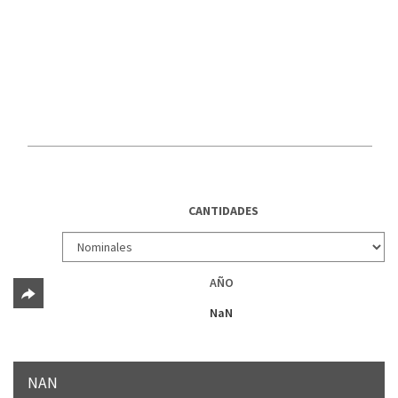
CANTIDADES
AÑO
NaN
NAN