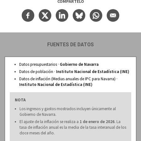
COMPÁRTELO
FUENTES DE DATOS
Datos presupuestarios ·
Gobierno de Navarra
Datos de población ·
Instituto Nacional de Estadística (INE)
Datos de inflación (Medias anuales de IPC para Navarra) ·
Instituto Nacional de Estadística (INE)
NOTA
Los ingresos y gastos mostrados incluyen únicamente al
Gobierno de Navarra.
El ajuste de la inflación se realiza a
1 de enero de 2026
. La
tasa de inflación anual es la media de la tasa interanual de los
doce meses del año.