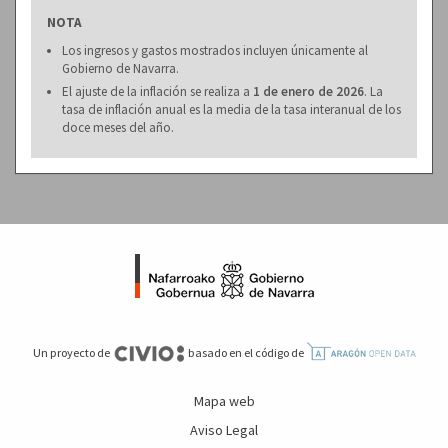
NOTA
Los ingresos y gastos mostrados incluyen únicamente al
Gobierno de Navarra.
El ajuste de la inflación se realiza a
1 de enero de 2026
. La
tasa de inflación anual es la media de la tasa interanual de los
doce meses del año.
Un proyecto de
basado en el código de
Mapa web
Aviso Legal