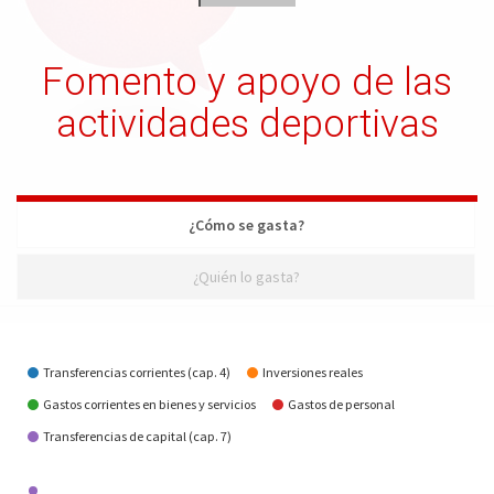
Fomento y apoyo de las
actividades deportivas
¿Cómo se gasta?
¿Quién lo gasta?
¿Cómo se gasta?
Transferencias corrientes (cap. 4)
Inversiones reales
Gastos corrientes en bienes y servicios
Gastos de personal
Transferencias de capital (cap. 7)