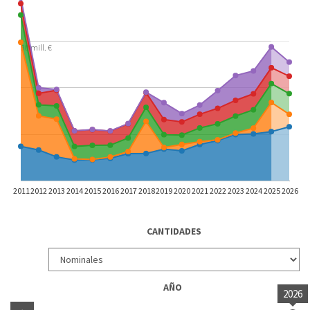
30 mill. €
2011
2012
2013
2014
2015
2016
2017
2018
2019
2020
2021
2022
2023
2024
2025
2026
CANTIDADES
AÑO
2026