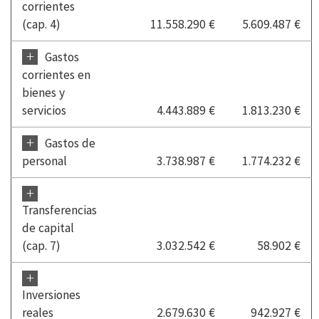
corrientes
(cap. 4)
11.558.290 €
5.609.487 €
+
Gastos
corrientes en
bienes y
servicios
4.443.889 €
1.813.230 €
+
Gastos de
personal
3.738.987 €
1.774.232 €
+
Transferencias
de capital
(cap. 7)
3.032.542 €
58.902 €
+
Inversiones
reales
2.679.630 €
942.927 €