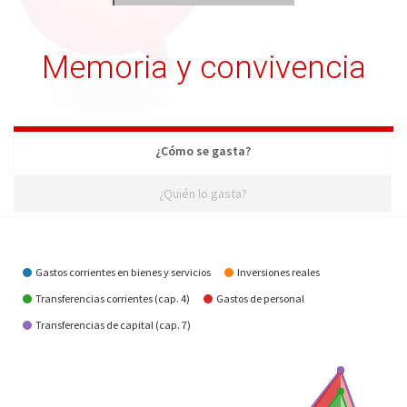
Memoria y convivencia
¿Cómo se gasta?
¿Quién lo gasta?
¿Cómo se gasta?
Gastos corrientes en bienes y servicios
Inversiones reales
Transferencias corrientes (cap. 4)
Gastos de personal
Transferencias de capital (cap. 7)