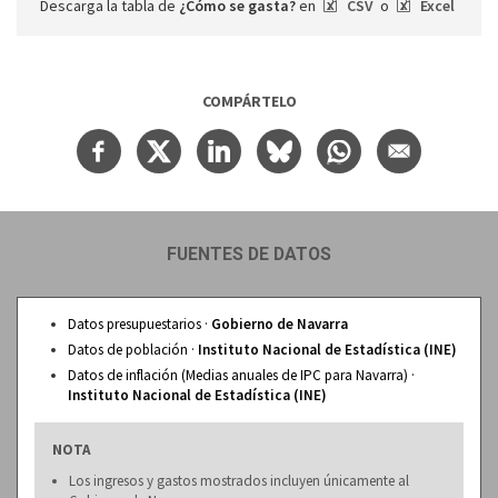
Descarga la tabla de
¿Cómo se gasta?
en
CSV
o
Excel
COMPÁRTELO
FUENTES DE DATOS
Datos presupuestarios ·
Gobierno de Navarra
Datos de población ·
Instituto Nacional de Estadística (INE)
Datos de inflación (Medias anuales de IPC para Navarra) ·
Instituto Nacional de Estadística (INE)
NOTA
Los ingresos y gastos mostrados incluyen únicamente al