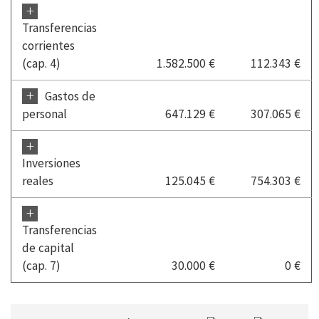
+
Transferencias
corrientes
(cap. 4)
1.582.500 €
112.343 €
+
Gastos de
personal
647.129 €
307.065 €
+
Inversiones
reales
125.045 €
754.303 €
+
Transferencias
de capital
(cap. 7)
30.000 €
0 €