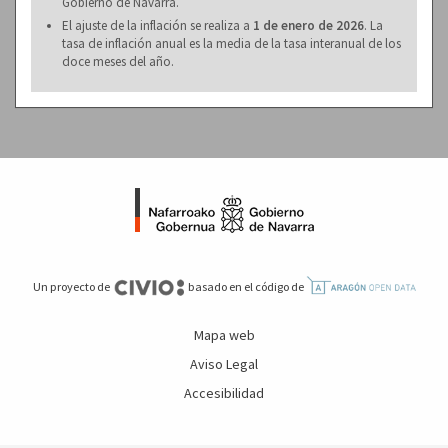
Gobierno de Navarra.
El ajuste de la inflación se realiza a
1 de enero de 2026
. La
tasa de inflación anual es la media de la tasa interanual de los
doce meses del año.
Un proyecto de
basado en el código de
Mapa web
Aviso Legal
Accesibilidad