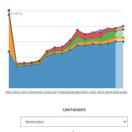
25 mill. €
2011
2012
2013
2014
2015
2016
2017
2018
2019
2020
2021
2022
2023
2024
2025
2026
CANTIDADES