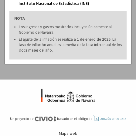
Instituto Nacional de Estadística (INE)
NOTA
Los ingresos y gastos mostrados incluyen únicamente al
Gobierno de Navarra.
El ajuste de la inflación se realiza a
1 de enero de 2026
. La
tasa de inflación anual es la media de la tasa interanual de los
doce meses del año.
Un proyecto de
basado en el código de
Mapa web