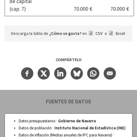
de capital
(cap. 7)
70.000 €
70.000 €
Descarga la tabla de
¿Cómo se gasta?
en
CSV
o
Excel
COMPÁRTELO
FUENTES DE DATOS
Datos presupuestarios ·
Gobierno de Navarra
Datos de población ·
Instituto Nacional de Estadística (INE)
Datos de inflación (Medias anuales de IPC para Navarra) ·