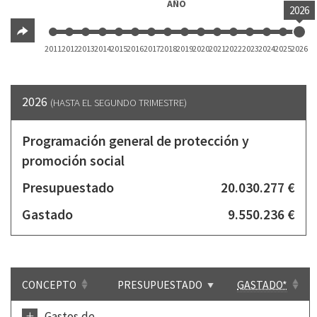
AÑO
2026
2011
2012
2013
2014
2015
2016
2017
2018
2019
2020
2021
2022
2023
2024
2025
2026
2026
(HASTA EL SEGUNDO TRIMESTRE)
Programación general de protección y
promoción social
Presupuestado
20.030.277 €
Gastado
9.550.236 €
CONCEPTO
PRESUPUESTADO
GASTADO*
+
Gastos de