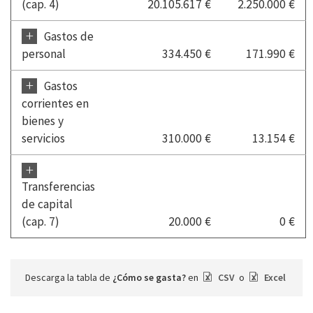
(cap. 4)
20.105.617 €
2.250.000 €
+
Gastos de
personal
334.450 €
171.990 €
+
Gastos
corrientes en
bienes y
servicios
310.000 €
13.154 €
+
Transferencias
de capital
(cap. 7)
20.000 €
0 €
Descarga la tabla de
¿Cómo se gasta?
en
CSV
o
Excel