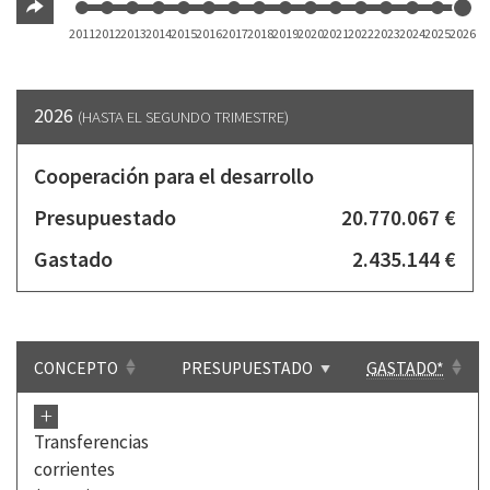
2011
2012
2013
2014
2015
2016
2017
2018
2019
2020
2021
2022
2023
2024
2025
2026
2026
(HASTA EL SEGUNDO TRIMESTRE)
Cooperación para el desarrollo
Presupuestado
20.770.067 €
Gastado
2.435.144 €
CONCEPTO
PRESUPUESTADO
GASTADO*
+
Transferencias
corrientes