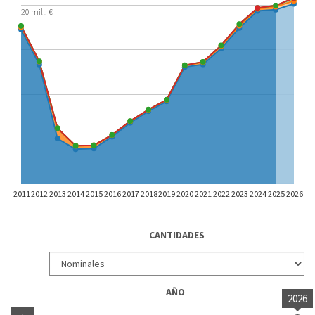
20 mill. €
2011
2012
2013
2014
2015
2016
2017
2018
2019
2020
2021
2022
2023
2024
2025
2026
CANTIDADES
AÑO
2026