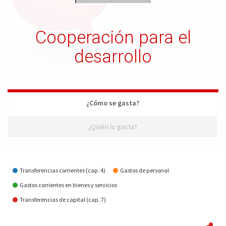
Cooperación para el
desarrollo
¿Cómo se gasta?
¿Quién lo gasta?
¿Cómo se gasta?
Transferencias corrientes (cap. 4)
Gastos de personal
Gastos corrientes en bienes y servicios
Transferencias de capital (cap. 7)