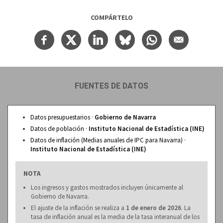
COMPÁRTELO
FUENTES DE DATOS
Datos presupuestarios ·
Gobierno de Navarra
Datos de población ·
Instituto Nacional de Estadística (INE)
Datos de inflación (Medias anuales de IPC para Navarra) ·
Instituto Nacional de Estadística (INE)
NOTA
Los ingresos y gastos mostrados incluyen únicamente al
Gobierno de Navarra.
El ajuste de la inflación se realiza a
1 de enero de 2026
. La
tasa de inflación anual es la media de la tasa interanual de los