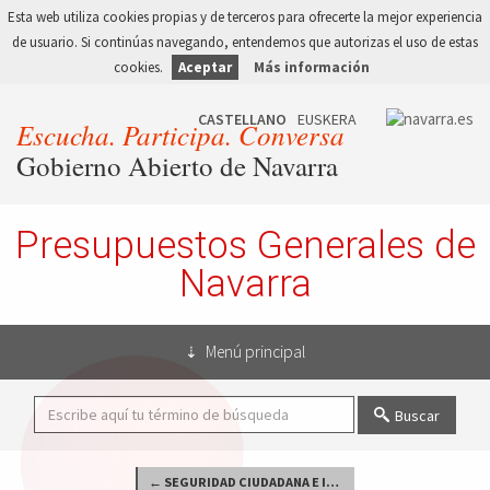
Esta web utiliza cookies propias y de terceros para ofrecerte la mejor experiencia
de usuario. Si continúas navegando, entendemos que autorizas el uso de estas
cookies.
Aceptar
Más información
Escucha. Participa. Conversa
Gobierno Abierto de Navarra
Presupuestos Generales de
Navarra
Menú principal
Buscar
← SEGURIDAD CIUDADANA E INSTITUCIONES PENITENCIARIAS