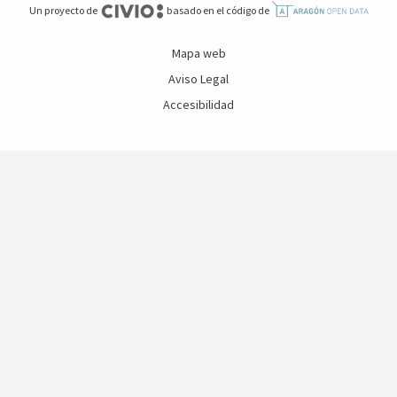
Un proyecto de
basado en el código de
Mapa web
Aviso Legal
Accesibilidad