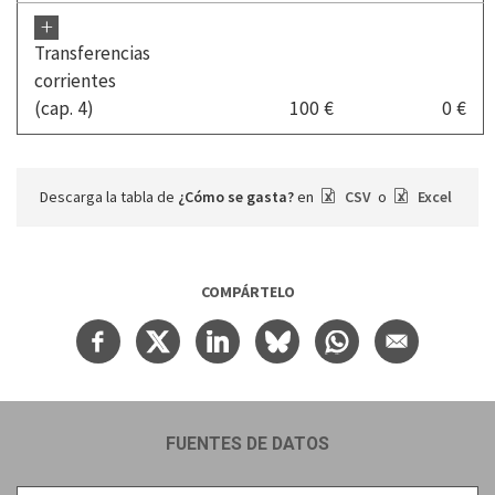
+
Transferencias
corrientes
(cap. 4)
100 €
0 €
Descarga la tabla de
¿Cómo se gasta?
en
CSV
o
Excel
COMPÁRTELO
FUENTES DE DATOS