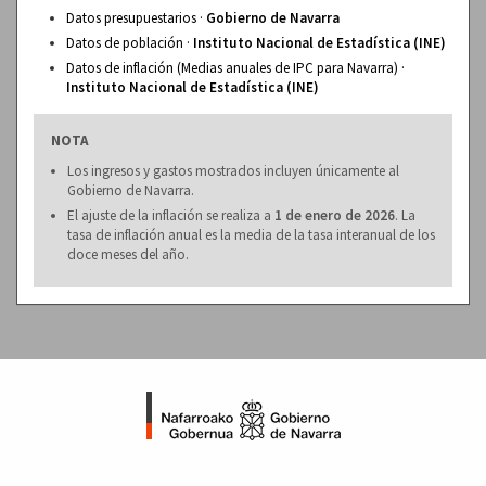
Datos presupuestarios ·
Gobierno de Navarra
Datos de población ·
Instituto Nacional de Estadística (INE)
Datos de inflación (Medias anuales de IPC para Navarra) ·
Instituto Nacional de Estadística (INE)
NOTA
Los ingresos y gastos mostrados incluyen únicamente al
Gobierno de Navarra.
El ajuste de la inflación se realiza a
1 de enero de 2026
. La
tasa de inflación anual es la media de la tasa interanual de los
doce meses del año.