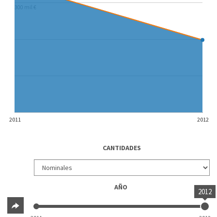
300 mil €
2011
2012
CANTIDADES
AÑO
2012