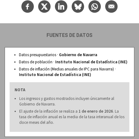
FUENTES DE DATOS
Datos presupuestarios ·
Gobierno de Navarra
Datos de población ·
Instituto Nacional de Estadística (INE)
Datos de inflación (Medias anuales de IPC para Navarra) ·
Instituto Nacional de Estadística (INE)
NOTA
Los ingresos y gastos mostrados incluyen únicamente al
Gobierno de Navarra.
El ajuste de la inflación se realiza a
1 de enero de 2026
. La
tasa de inflación anual es la media de la tasa interanual de los
doce meses del año.