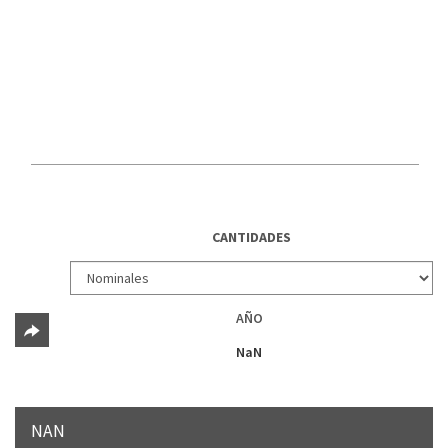
CANTIDADES
AÑO
NaN
NAN