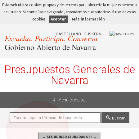
Esta web utiliza cookies propias y de terceros para ofrecerte la mejor experiencia
de usuario. Si continúas navegando, entendemos que autorizas el uso de estas
cookies.
Aceptar
Más información
Escucha. Participa. Conversa
Gobierno Abierto de Navarra
Presupuestos Generales de
Navarra
Menú principal
Buscar
← SEGURIDAD CIUDADANA E INSTITUCIONES PENITENCIARIAS