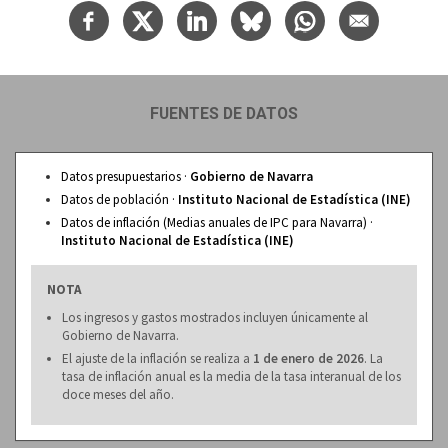
FUENTES DE DATOS
Datos presupuestarios ·
Gobierno de Navarra
Datos de población ·
Instituto Nacional de Estadística (INE)
Datos de inflación (Medias anuales de IPC para Navarra) ·
Instituto Nacional de Estadística (INE)
NOTA
Los ingresos y gastos mostrados incluyen únicamente al
Gobierno de Navarra.
El ajuste de la inflación se realiza a
1 de enero de 2026
. La
tasa de inflación anual es la media de la tasa interanual de los
doce meses del año.