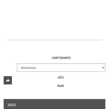
CANTIDADES
AÑO
NaN
NAN