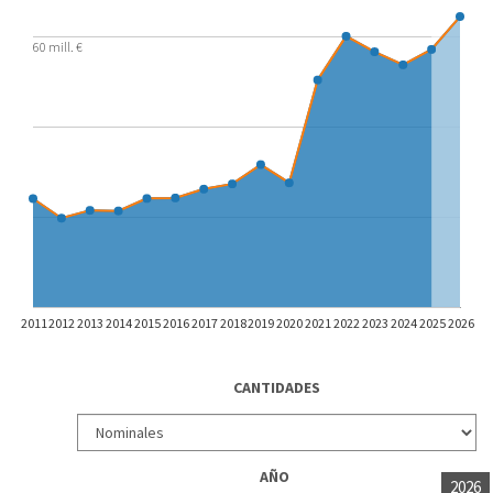
60 mill. €
2011
2012
2013
2014
2015
2016
2017
2018
2019
2020
2021
2022
2023
2024
2025
2026
CANTIDADES
AÑO
2026