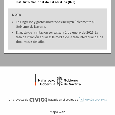
Instituto Nacional de Estadística (INE)
NOTA
Los ingresos y gastos mostrados incluyen únicamente al
Gobierno de Navarra.
El ajuste de la inflación se realiza a
1 de enero de 2026
. La
tasa de inflación anual es la media de la tasa interanual de los
doce meses del año.
Un proyecto de
basado en el código de
Mapa web