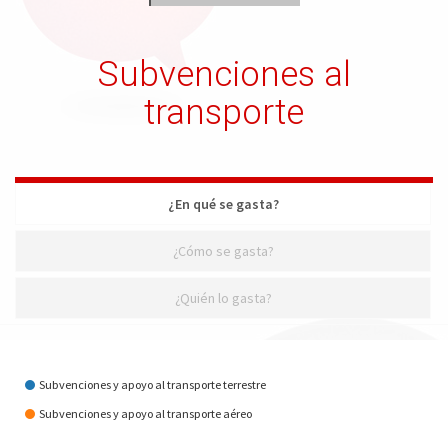
Subvenciones al
transporte
¿En qué se gasta?
¿Cómo se gasta?
¿Quién lo gasta?
¿En qué se gasta?
Subvenciones y apoyo al transporte terrestre
Subvenciones y apoyo al transporte aéreo