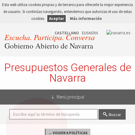
Esta web utiliza cookies propias y de terceros para ofrecerte la mejor experiencia
de usuario. Si continúas navegando, entendemos que autorizas el uso de estas
cookies.
Aceptar
Más información
Escucha. Participa. Conversa
Gobierno Abierto de Navarra
Presupuestos Generales de
Navarra
Menú principal
Buscar
← VOLVER A POLÍTICAS