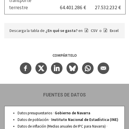
transporte
terrestre
64.401.286 €
27.532.232 €
Descarga la tabla de
¿En qué se gasta?
en
CSV
o
Excel
COMPÁRTELO
FUENTES DE DATOS
Datos presupuestarios ·
Gobierno de Navarra
Datos de población ·
Instituto Nacional de Estadística (INE)
Datos de inflación (Medias anuales de IPC para Navarra) ·