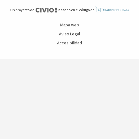
Un proyecto de
basado en el código de
Mapa web
Aviso Legal
Accesibilidad