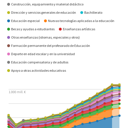
Construcción, equipamiento y material didáctico
Dirección y servicios generales de educación
Bachillerato
Educación especial
Nuevas tecnologías aplicadas a la educación
Becas y ayudas a estudiantes
Enseñanzas artísticas
Otras enseñanzas (idiomas, especiales y otros)
Formación permanente del profesorado de Educación
Deporte en edad escolar y en la universidad
Educación compensatoria y de adultos
Apoyo a otras actividades educativas
1.000 mill. €