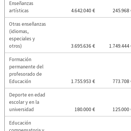
Enseñanzas
artísticas
4.642.040 €
245.968 
Otras enseñanzas
(idiomas,
especiales y
otros)
3.695.636 €
1.749.444 
Formación
permanente del
profesorado de
Educación
1.755.953 €
773.708 
Deporte en edad
escolar y en la
universidad
180.000 €
125.000 
Educación
compensatoria y