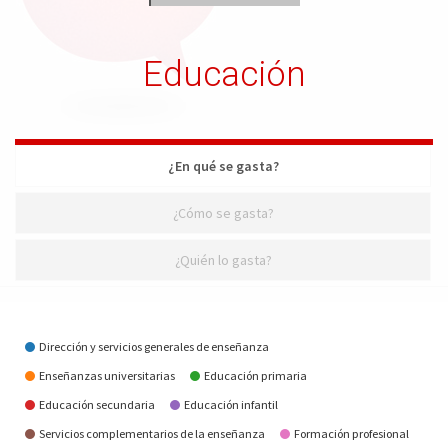
Educación
¿En qué se gasta?
¿Cómo se gasta?
¿Quién lo gasta?
¿En qué se gasta?
Dirección y servicios generales de enseñanza
Enseñanzas universitarias
Educación primaria
Educación secundaria
Educación infantil
Servicios complementarios de la enseñanza
Formación profesional