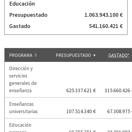
Educación
Presupuestado
1.063.943.100 €
Gastado
541.160.421 €
PROGRAMA
PRESUPUESTADO
GASTADO*
Dirección y
servicios
generales de
enseñanza
625.337.621 €
315.660.426 
Enseñanzas
universitarias
107.514.340 €
67.308.975 
Educación