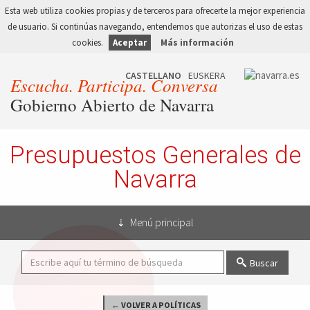
Esta web utiliza cookies propias y de terceros para ofrecerte la mejor experiencia
de usuario. Si continúas navegando, entendemos que autorizas el uso de estas
cookies.
Aceptar
Más información
Escucha. Participa. Conversa
Gobierno Abierto de Navarra
Presupuestos Generales de
Navarra
Menú principal
Buscar
← VOLVER A POLÍTICAS