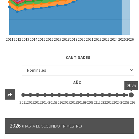
2011
2012
2013
2014
2015
2016
2017
2018
2019
2020
2021
2022
2023
2024
2025
2026
CANTIDADES
AÑO
2026
2011
2012
2013
2014
2015
2016
2017
2018
2019
2020
2021
2022
2023
2024
2025
2026
2026
(HASTA EL SEGUNDO TRIMESTRE)