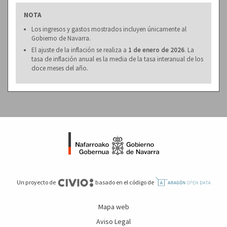
NOTA
Los ingresos y gastos mostrados incluyen únicamente al
Gobierno de Navarra.
El ajuste de la inflación se realiza a
1 de enero de 2026
. La
tasa de inflación anual es la media de la tasa interanual de los
doce meses del año.
Un proyecto de
basado en el código de
Mapa web
Aviso Legal