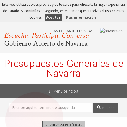
Esta web utiliza cookies propias y de terceros para ofrecerte la mejor experiencia
de usuario. Si continúas navegando, entendemos que autorizas el uso de estas
cookies.
Aceptar
Más información
Escucha. Participa. Conversa
Gobierno Abierto de Navarra
Presupuestos Generales de
Navarra
Menú principal
Buscar
← VOLVER A POLÍTICAS