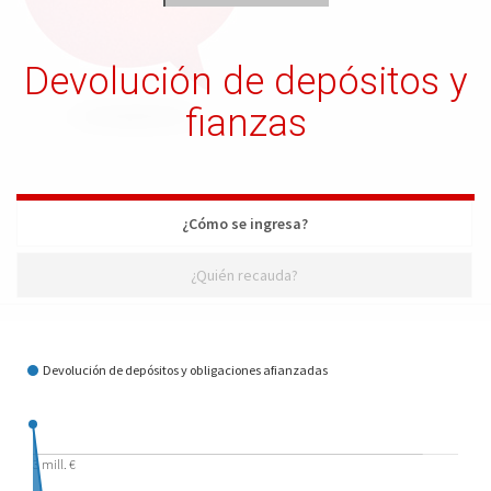
Devolución de depósitos y
fianzas
¿Cómo se ingresa?
¿Quién recauda?
¿Cómo se ingresa?
Devolución de depósitos y obligaciones afianzadas
3 mill. €