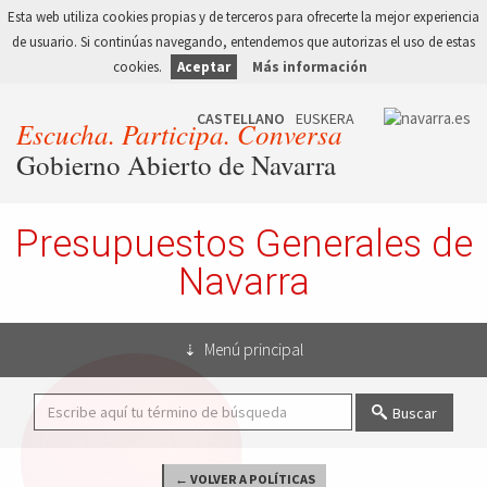
Esta web utiliza cookies propias y de terceros para ofrecerte la mejor experiencia
de usuario. Si continúas navegando, entendemos que autorizas el uso de estas
cookies.
Aceptar
Más información
Escucha. Participa. Conversa
Gobierno Abierto de Navarra
Presupuestos Generales de
Navarra
Menú principal
Buscar
← VOLVER A POLÍTICAS