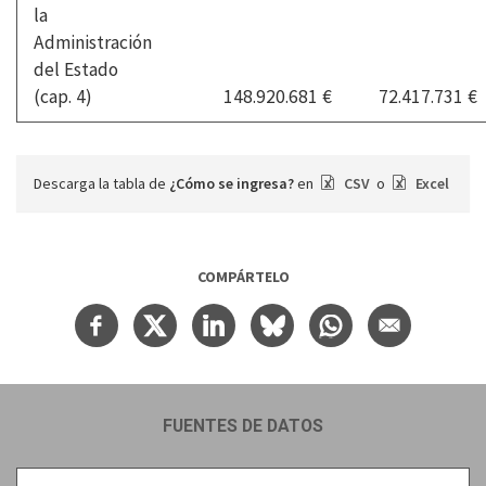
la
Administración
del Estado
(cap. 4)
148.920.681 €
72.417.731 €
Descarga la tabla de
¿Cómo se ingresa?
en
CSV
o
Excel
COMPÁRTELO
FUENTES DE DATOS