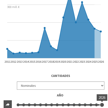
300 mill. €
2011
2012
2013
2014
2015
2016
2017
2018
2019
2020
2021
2022
2023
2024
2025
2026
CANTIDADES
AÑO
2026