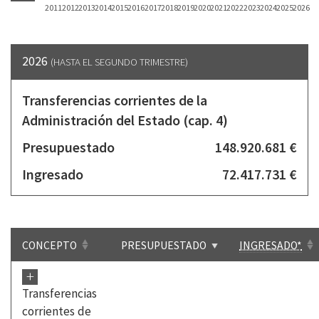
2011
2012
2013
2014
2015
2016
2017
2018
2019
2020
2021
2022
2023
2024
2025
2026
2026
(HASTA EL SEGUNDO TRIMESTRE)
Transferencias corrientes de la
Administración del Estado (cap. 4)
Presupuestado
148.920.681 €
Ingresado
72.417.731 €
CONCEPTO
PRESUPUESTADO
INGRESADO*
+
Transferencias
corrientes de