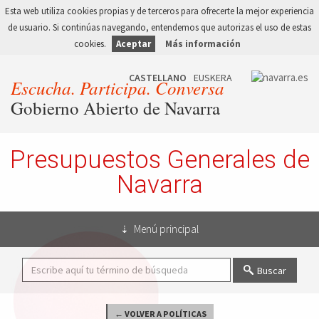
Esta web utiliza cookies propias y de terceros para ofrecerte la mejor experiencia
de usuario. Si continúas navegando, entendemos que autorizas el uso de estas
cookies.
Aceptar
Más información
Escucha. Participa. Conversa
Gobierno Abierto de Navarra
Presupuestos Generales de
Navarra
Menú principal
Buscar
← VOLVER A POLÍTICAS