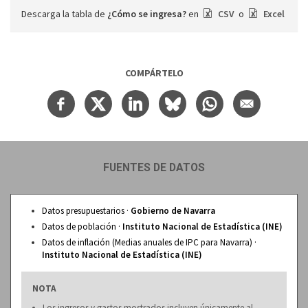
Descarga la tabla de
¿Cómo se ingresa?
en
CSV
o
Excel
COMPÁRTELO
FUENTES DE DATOS
Datos presupuestarios ·
Gobierno de Navarra
Datos de población ·
Instituto Nacional de Estadística (INE)
Datos de inflación (Medias anuales de IPC para Navarra) ·
Instituto Nacional de Estadística (INE)
NOTA
Los ingresos y gastos mostrados incluyen únicamente al