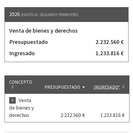
2026
(HASTA EL SEGUNDO TRIMESTRE)
Venta de bienes y derechos
Presupuestado
2.232.560 €
Ingresado
1.233.816 €
CONCEPTO
PRESUPUESTADO
INGRESADO*
+
Venta
de bienes y
derechos
2.232.560 €
1.233.816 €