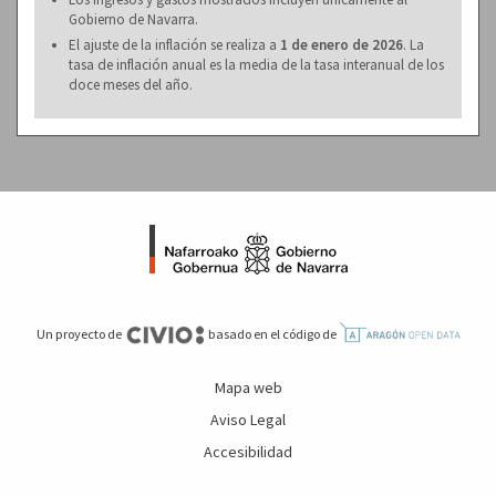
Gobierno de Navarra.
El ajuste de la inflación se realiza a
1 de enero de 2026
. La
tasa de inflación anual es la media de la tasa interanual de los
doce meses del año.
Un proyecto de
basado en el código de
Mapa web
Aviso Legal
Accesibilidad