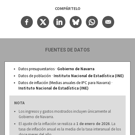
COMPÁRTELO
FUENTES DE DATOS
Datos presupuestarios ·
Gobierno de Navarra
Datos de población ·
Instituto Nacional de Estadística (INE)
Datos de inflación (Medias anuales de IPC para Navarra) ·
Instituto Nacional de Estadística (INE)
NOTA
Los ingresos y gastos mostrados incluyen únicamente al
Gobierno de Navarra.
El ajuste de la inflación se realiza a
1 de enero de 2026
. La
tasa de inflación anual es la media de la tasa interanual de los
doce meses del año.