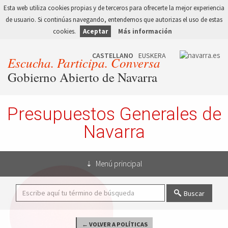
Esta web utiliza cookies propias y de terceros para ofrecerte la mejor experiencia
de usuario. Si continúas navegando, entendemos que autorizas el uso de estas
cookies.
Aceptar
Más información
Escucha. Participa. Conversa
Gobierno Abierto de Navarra
Presupuestos Generales de
Navarra
Menú principal
Buscar
← VOLVER A POLÍTICAS