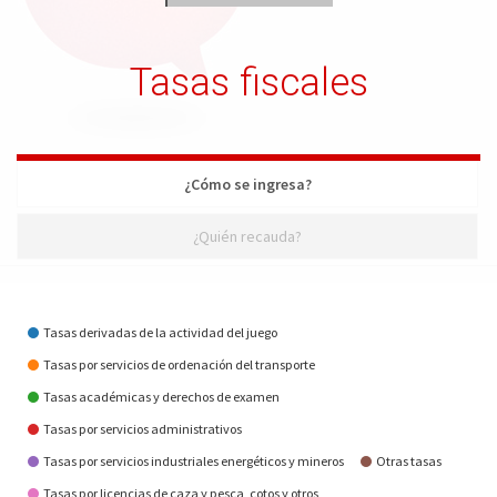
Tasas fiscales
¿Cómo se ingresa?
¿Quién recauda?
¿Cómo se ingresa?
Tasas derivadas de la actividad del juego
Tasas por servicios de ordenación del transporte
Tasas académicas y derechos de examen
Tasas por servicios administrativos
Tasas por servicios industriales energéticos y mineros
Otras tasas
Tasas por licencias de caza y pesca, cotos y otros