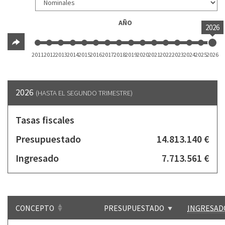
AÑO
2026
2011
2012
2013
2014
2015
2016
2017
2018
2019
2020
2021
2022
2023
2024
2025
2026
2026
(HASTA EL SEGUNDO TRIMESTRE)
Tasas fiscales
Presupuestado
14.813.140 €
Ingresado
7.713.561 €
CONCEPTO
PRESUPUESTADO
INGRESAD