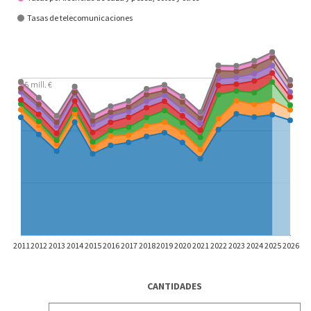
Tasas de telecomunicaciones
15 mill. €
2011
2012
2013
2014
2015
2016
2017
2018
2019
2020
2021
2022
2023
2024
2025
2026
CANTIDADES