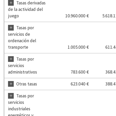
+
Tasas derivadas
de la actividad del
juego
10.960.000 €
5.618.1
+
Tasas por
servicios de
ordenación del
transporte
1.005.000 €
611.4
+
Tasas por
servicios
administrativos
783.600 €
368.4
+
Otras tasas
623.040 €
388.4
+
Tasas por
servicios
industriales
energéticos y