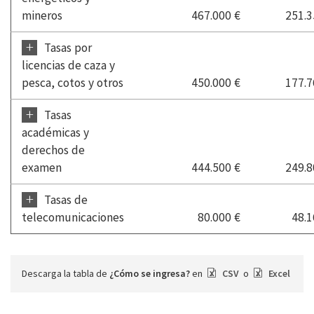
mineros
467.000 €
251.3
+
Tasas por
licencias de caza y
pesca, cotos y otros
450.000 €
177.7
+
Tasas
académicas y
derechos de
examen
444.500 €
249.8
+
Tasas de
telecomunicaciones
80.000 €
48.1
Descarga la tabla de
¿Cómo se ingresa?
en
CSV
o
Excel