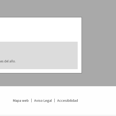
ses del año.
Mapa web
Aviso Legal
Accesibilidad