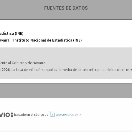
FUENTES DE DATOS
adística (INE)
avarra) ·
Instituto Nacional de Estadística (INE)
ente al Gobierno de Navarra.
e 2026
. La tasa de inflación anual es la media de la tasa interanual de los doce me
basado en el código de