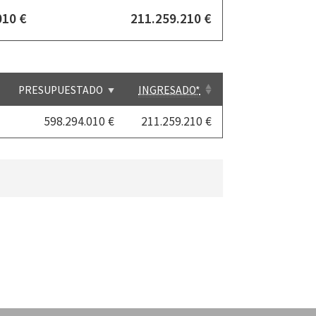
010 €
211.259.210 €
PRESUPUESTADO
INGRESADO*
598.294.010 €
211.259.210 €