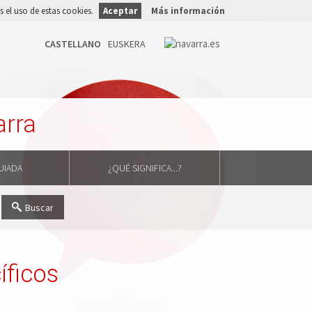
 el uso de estas cookies.
Aceptar
Más información
arra
GUIADA
¿QUÉ SIGNIFICA...?
Buscar
ficos