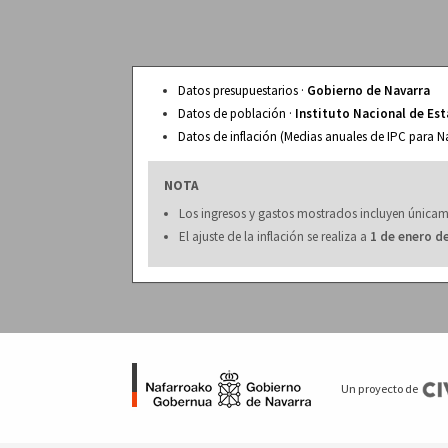
Datos presupuestarios ·
Gobierno de Navarra
Datos de población ·
Instituto Nacional de Est
Datos de inflación (Medias anuales de IPC para N
NOTA
Los ingresos y gastos mostrados incluyen únicam
El ajuste de la inflación se realiza a
1 de enero d
Un proyecto de