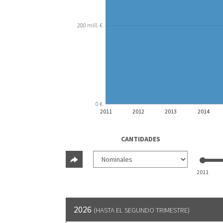
200 mill. €
0 €
2011
2012
2013
2014
CANTIDADES
2011
2026
(HASTA EL SEGUNDO TRIMESTRE)