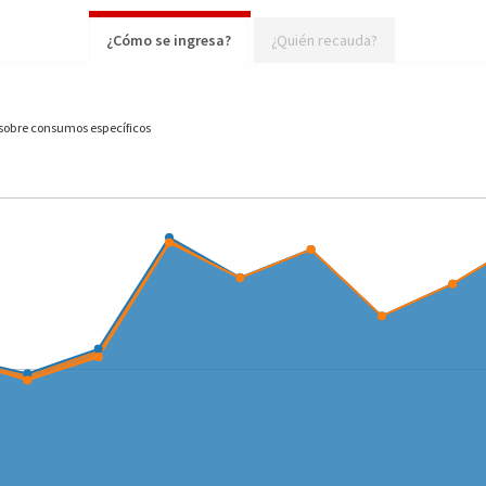
¿Cómo se ingresa?
¿Quién recauda?
sobre consumos específicos