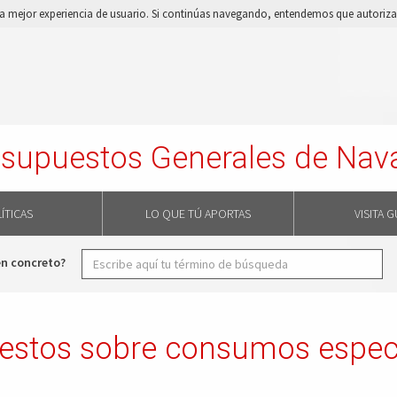
e la mejor experiencia de usuario. Si continúas navegando, entendemos que autorizas
supuestos Generales de Nav
ÍTICAS
LO QUE TÚ APORTAS
VISITA 
en concreto?
estos sobre consumos especí