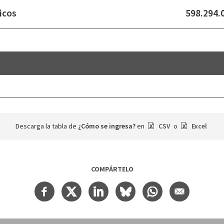
icos
598.294.
Descarga la tabla de
¿Cómo se ingresa?
en
CSV
o
Excel
COMPÁRTELO